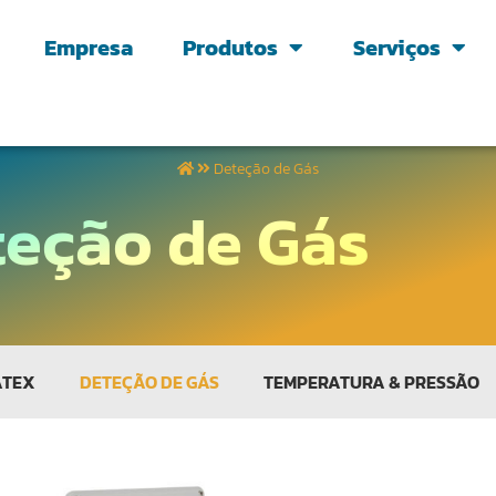
Empresa
Produtos
Serviços
Deteção de Gás
teção de Gás
ATEX
DETEÇÃO DE GÁS
TEMPERATURA & PRESSÃO