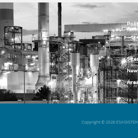
Polí
Conhe
Sit
News
Áre
Copyright © 2026 ESAISISTEMA