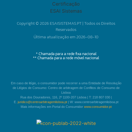
Copyright © 2026 ESAISISTEMAS.PT | Todos os Direitos
Reservados
Última atualização em 2026-08-10
* Chamada para a rede fixa nacional
** Chamada para a rede móvel nacional
Em caso de litígio, o consumidor pode recorrer a uma Entidade de Resolução
de Litígios de Consumo: Centro de arbitragem de Conflitos de Consumo de
Lisboa
Rua dos Douradores, 116, 2º 1100-207 Lisboa | T: 218 807 030 |
E.
juridico@centroarbitragemlisboa.pt
| W: www.centroarbitragemlisboa.pt
Mais informações em Portal do Consumidor
www.consumidor.pt