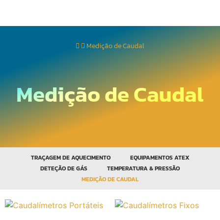
Medição de Caudal
Medição de Caudal
TRAÇAGEM DE AQUECIMENTO
EQUIPAMENTOS ATEX
DETEÇÃO DE GÁS
TEMPERATURA & PRESSÃO
MEDIÇÃO DE CAUDAL