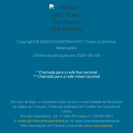
Copyright © 2026 ESAISISTEMAS.PT | Todos os Direitos
Reservados
Última atualização em 2026-08-08
* Chamada para a rede fixa nacional
** Chamada para a rede móvel nacional
Em caso de litígio, o consumidor pode recorrer a uma Entidade de Resolução
de Litígios de Consumo: Centro de arbitragem de Conflitos de Consumo de
Lisboa
Rua dos Douradores, 116, 2º 1100-207 Lisboa | T: 218 807 030 |
E.
juridico@centroarbitragemlisboa.pt
| W: www.centroarbitragemlisboa.pt
Mais informações em Portal do Consumidor
www.consumidor.pt