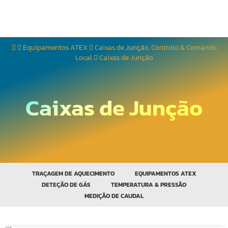
Equipamentos ATEX
Caixas de Junção, Controlo & Comando
Local
Caixas de Junção
Caixas de Junção
TRAÇAGEM DE AQUECIMENTO
EQUIPAMENTOS ATEX
DETEÇÃO DE GÁS
TEMPERATURA & PRESSÃO
MEDIÇÃO DE CAUDAL