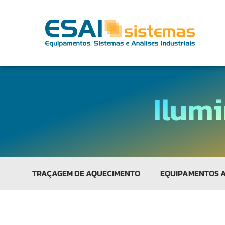
Ilumi
TRAÇAGEM DE AQUECIMENTO
EQUIPAMENTOS 