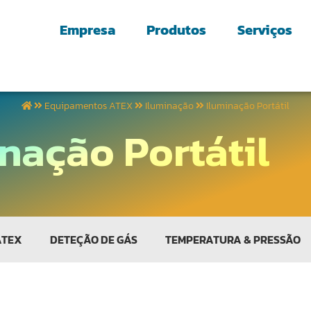
Empresa
Produtos
Serviços
Equipamentos ATEX
Iluminação
Iluminação Portátil
nação Portátil
ATEX
DETEÇÃO DE GÁS
TEMPERATURA & PRESSÃO