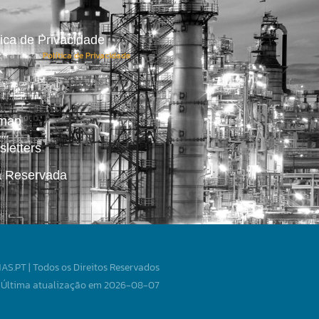
tica de Privacidade
ça a nossa
Política de Privacidade
.
emap
letters
a Reservada
S.PT | Todos os Direitos Reservados
Última atualização em 2026-08-07