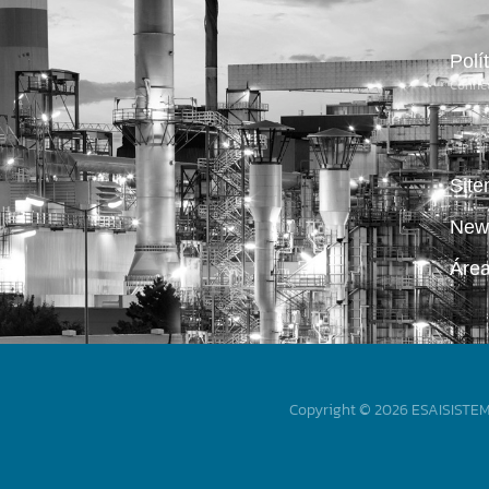
Polí
Conhe
Sit
News
Áre
Copyright © 2026 ESAISISTEMA