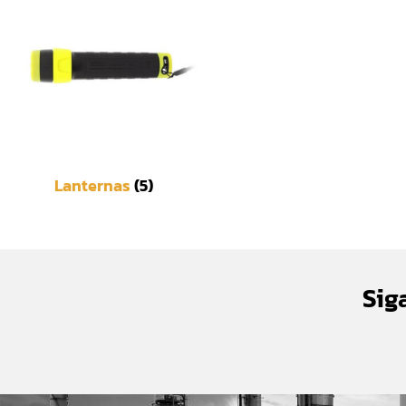
Lanternas
(5)
Sig