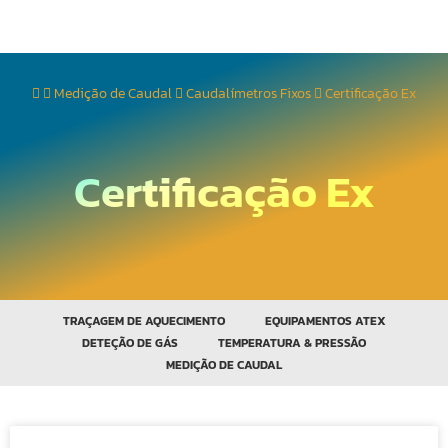
Medição de Caudal
Caudalímetros Fixos
Certificação Ex
Certificação Ex
TRAÇAGEM DE AQUECIMENTO
EQUIPAMENTOS ATEX
DETEÇÃO DE GÁS
TEMPERATURA & PRESSÃO
MEDIÇÃO DE CAUDAL