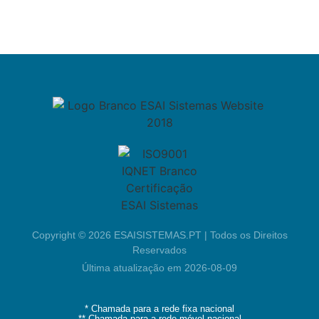
Área Reservada
Copyright © 2026 ESAISISTEMAS.PT | Todos os Direitos
Reservados
Última atualização em 2026-08-09
* Chamada para a rede fixa nacional
** Chamada para a rede móvel nacional