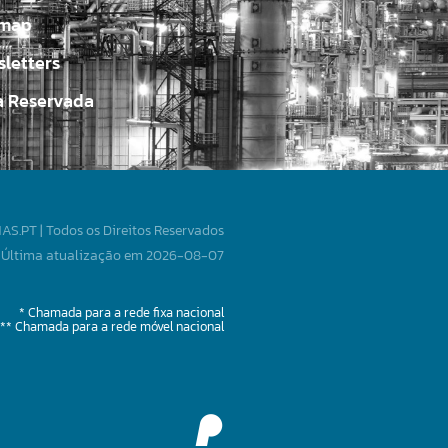
emap
letters
a Reservada
S.PT | Todos os Direitos Reservados
Última atualização em 2026-08-07
* Chamada para a rede fixa nacional
** Chamada para a rede móvel nacional