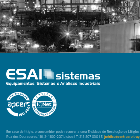
Em caso de litígio, o consumidor pode recorrer a uma Entidade de Resolução de Litígi
Rua dos Douradores, 116, 2º 1100-207 Lisboa | T: 218 807 030 | E.
juridico@centroarbitrag