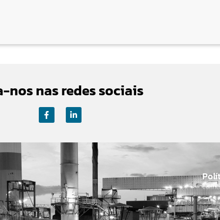
a-nos nas redes sociais
Polí
Conhe