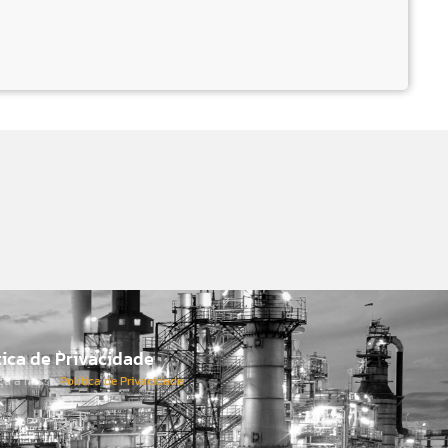
tica de Privacidade
ça a nossa
Política de Privacidade
.