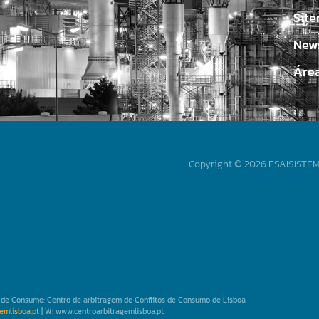
Sit
News
Áre
Copyright © 2026 ESAISISTEMA
os de Consumo: Centro de arbitragem de Conflitos de Consumo de Lisboa
emlisboa.pt
| W: www.centroarbitragemlisboa.pt