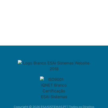
Sitemap
Newsletters
Área Reservada
Copyright © 2026 ESAISISTEMAS.PT | Todos os Direitos