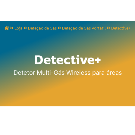
Loja
Deteção de Gás
Deteção de Gás Portátil
Detective+
Detective+
Detetor Multi-Gás Wireless para áreas