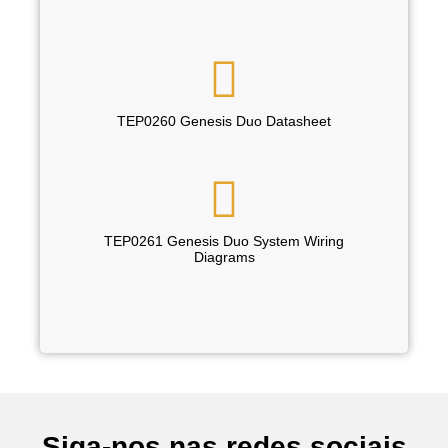
TEP0260 Genesis Duo Datasheet
TEP0261 Genesis Duo System Wiring
Diagrams
Siga-nos nas redes sociais