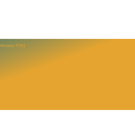
Modelo P201