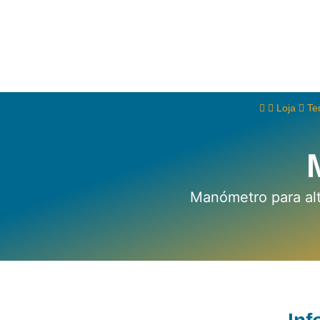
Loja
Te
Manómetro para alt