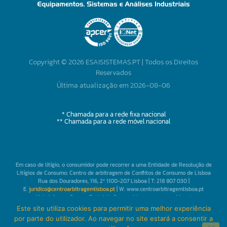
Copyright © 2026 ESAISISTEMAS.PT | Todos os Direitos
Reservados
Última atualização em 2026-08-06
* Chamada para a rede fixa nacional
** Chamada para a rede móvel nacional
Em caso de litígio, o consumidor pode recorrer a uma Entidade de Resolução de
Litígios de Consumo: Centro de arbitragem de Conflitos de Consumo de Lisboa
Rua dos Douradores, 116, 2º 1100-207 Lisboa | T: 218 807 030 |
E.
juridico@centroarbitragemlisboa.pt
| W: www.centroarbitragemlisboa.pt
Mais informações em Portal do Consumidor
www.consumidor.pt
Este site utiliza cookies para permitir uma melhor experiência
por parte do utilizador. Ao navegar no site estará a consentir a