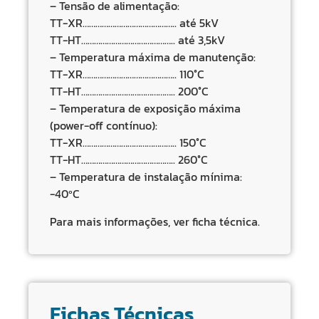
– Tensão de alimentação:
TT-XR…………………………………….. até 5kV
TT-HT…………………………………….. até 3,5kV
– Temperatura máxima de manutenção:
TT-XR…………………………………….. 110°C
TT-HT…………………………………….. 200°C
– Temperatura de exposição máxima
(power-off contínuo):
TT-XR…………………………………….. 150°C
TT-HT…………………………………….. 260°C
– Temperatura de instalação mínima:
-40ºC
Para mais informações, ver ficha técnica.
Fichas Técnicas