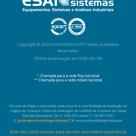
Copyright © 2026 ESAISISTEMAS.PT | Todos os Direitos
Reservados
Última atualização em 2026-08-08
* Chamada para a rede fixa nacional
** Chamada para a rede móvel nacional
Em caso de litígio, o consumidor pode recorrer a uma Entidade de Resolução de
Litígios de Consumo: Centro de arbitragem de Conflitos de Consumo de Lisboa
Rua dos Douradores, 116, 2º 1100-207 Lisboa | T: 218 807 030 |
E.
juridico@centroarbitragemlisboa.pt
| W: www.centroarbitragemlisboa.pt
Mais informações em Portal do Consumidor
www.consumidor.pt
Este site utiliza cookies para permitir uma melhor experiência