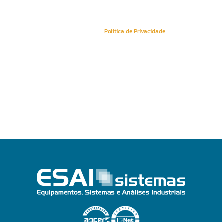
Política de Privacidade
Conheça a nossa
Política de Privacidade
.
Sitemap
Newsletters
Área Reservada