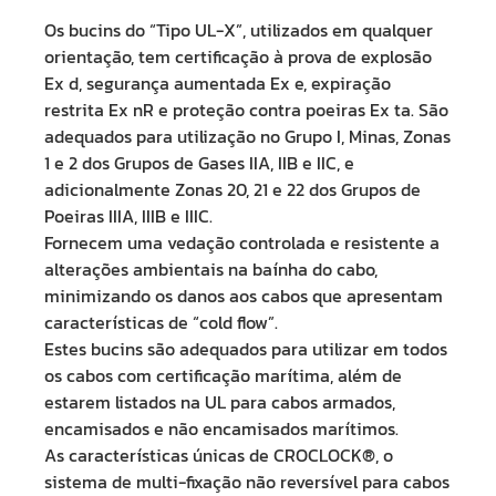
Os bucins do “Tipo UL-X”, utilizados em qualquer
orientação, tem certificação à prova de explosão
Ex d, segurança aumentada Ex e, expiração
restrita Ex nR e proteção contra poeiras Ex ta. São
adequados para utilização no Grupo I, Minas, Zonas
1 e 2 dos Grupos de Gases IIA, IIB e IIC, e
adicionalmente Zonas 20, 21 e 22 dos Grupos de
Poeiras IIIA, IIIB e IIIC.
Fornecem uma vedação controlada e resistente a
alterações ambientais na baínha do cabo,
minimizando os danos aos cabos que apresentam
características de “cold flow”.
Estes bucins são adequados para utilizar em todos
os cabos com certificação marítima, além de
estarem listados na UL para cabos armados,
encamisados e não encamisados marítimos.
As características únicas de CROCLOCK®, o
sistema de multi-fixação não reversível para cabos