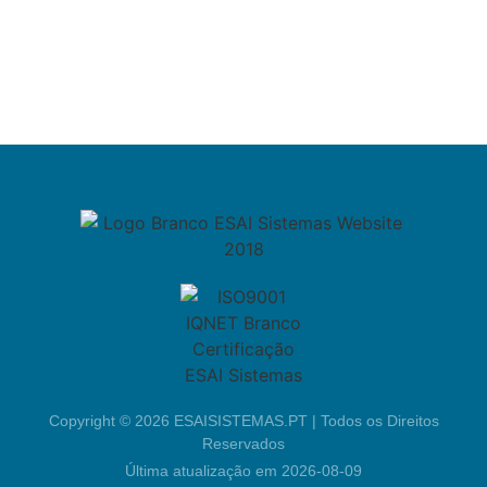
Sitemap
Newsletters
Área Reservada
Copyright © 2026 ESAISISTEMAS.PT | Todos os Direitos
Reservados
Última atualização em 2026-08-09