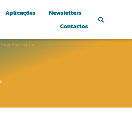
Aplicações
Newsletters
Contactos
gem
Modelo P705
o