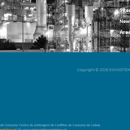
Sit
News
Áre
Copyright © 2026 ESAISISTEMA
os de Consumo: Centro de arbitragem de Conflitos de Consumo de Lisboa
emlisboa.pt
| W: www.centroarbitragemlisboa.pt