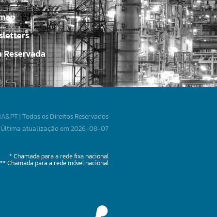
emap
letters
a Reservada
S.PT | Todos os Direitos Reservados
Última atualização em 2026-08-07
* Chamada para a rede fixa nacional
** Chamada para a rede móvel nacional