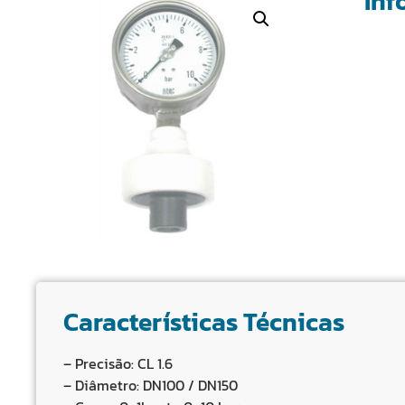
Inf
Características Técnicas
– Precisão: CL 1.6
– Diâmetro: DN100 / DN150