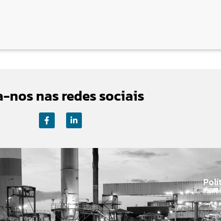
a-nos nas redes sociais
Polí
Conhe