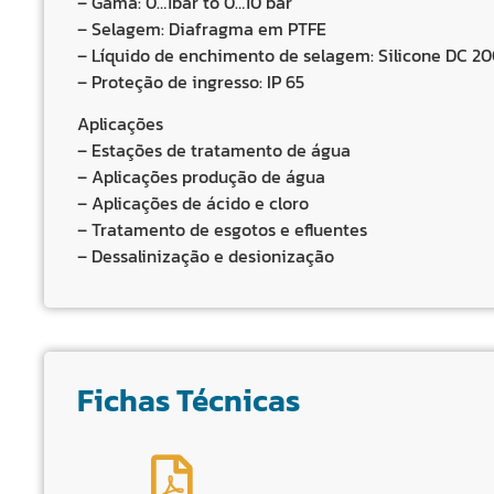
– Gama: 0…1bar to 0…10 bar
– Selagem: Diafragma em PTFE
– Líquido de enchimento de selagem: Silicone DC 2
– Proteção de ingresso: IP 65
Aplicações
– Estações de tratamento de água
– Aplicações produção de água
– Aplicações de ácido e cloro
– Tratamento de esgotos e efluentes
– Dessalinização e desionização
Fichas Técnicas