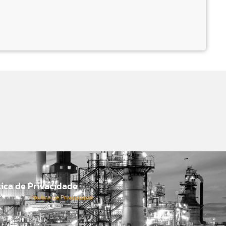
tica de Privacidade
ça a nossa
Política de Privacidade
.