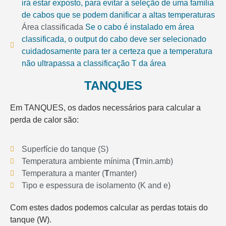
irá estar exposto, para evitar a seleção de uma família
de cabos que se podem danificar a altas temperaturas
Área classificada
Se o cabo é instalado em área
classificada, o output do cabo deve ser selecionado
cuidadosamente para ter a certeza que a temperatura
não ultrapassa a classificação T da área
TANQUES
Em TANQUES, os dados necessários para calcular a
perda de calor são:
Superfície do tanque (S)
Temperatura ambiente mínima (
T
min.amb)
Temperatura a manter (
T
manter)
Tipo e espessura de isolamento (K and e)
Com estes dados podemos calcular as perdas totais do
tanque (W).