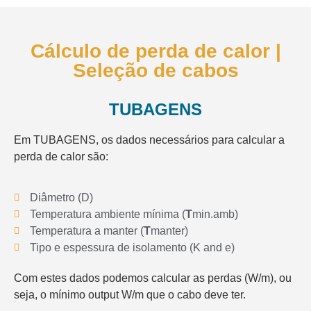
Cálculo de perda de calor |
Seleção de cabos
TUBAGENS
Em TUBAGENS, os dados necessários para calcular a
perda de calor são:
Diâmetro (D)
Temperatura ambiente mínima (
T
min.amb)
Temperatura a manter (
T
manter)
Tipo e espessura de isolamento (K and e)
Com estes dados podemos calcular as perdas (W/m), ou
seja, o mínimo output W/m que o cabo deve ter.