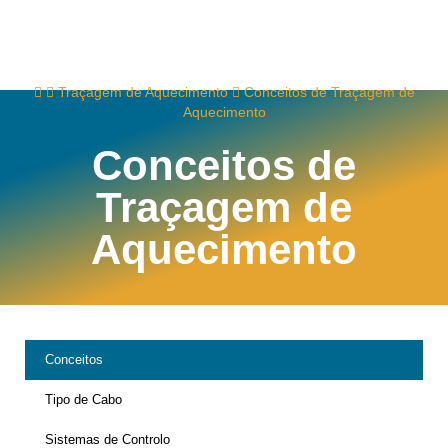
Traçagem de Aquecimento
Conceitos de Traçagem de
Aquecimento
Conceitos de
Traçagem de
Aquecimento
Conceitos
Tipo de Cabo
Sistemas de Controlo