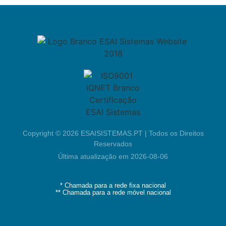
Copyright © 2026 ESAISISTEMAS.PT | Todos os Direitos
Reservados
Última atualização em 2026-08-06
* Chamada para a rede fixa nacional
** Chamada para a rede móvel nacional